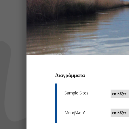
Διαγράμματα
Sample Sites
Μεταβλητή